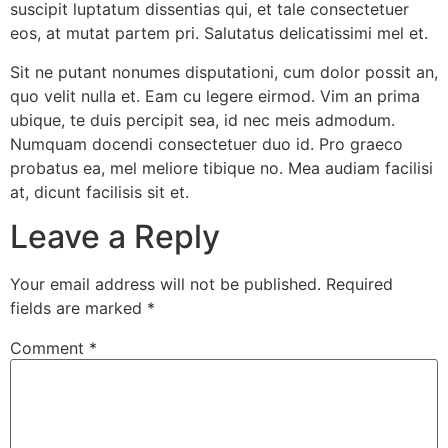
suscipit luptatum dissentias qui, et tale consectetuer
eos, at mutat partem pri. Salutatus delicatissimi mel et.
Sit ne putant nonumes disputationi, cum dolor possit an,
quo velit nulla et. Eam cu legere eirmod. Vim an prima
ubique, te duis percipit sea, id nec meis admodum.
Numquam docendi consectetuer duo id. Pro graeco
probatus ea, mel meliore tibique no. Mea audiam facilisi
at, dicunt facilisis sit et.
Leave a Reply
Your email address will not be published.
Required
fields are marked
*
Comment
*