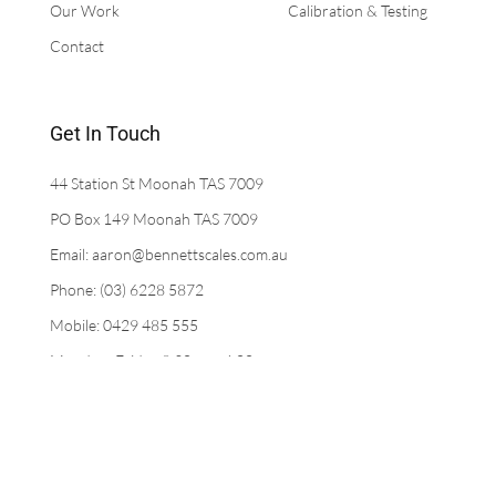
Our Work
Calibration & Testing
Contact
Get In Touch
44 Station St Moonah TAS 7009
PO Box 149 Moonah TAS 7009
Email: aaron@bennettscales.com.au
Phone: (03) 6228 5872
Mobile: 0429 485 555
Monday- Friday 8:30am - 4:00pm