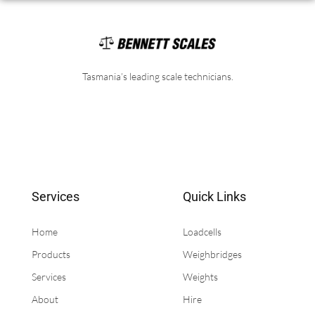
Tasmania’s leading scale technicians.
Services
Quick Links
Home
Loadcells
Products
Weighbridges
Services
Weights
About
Hire